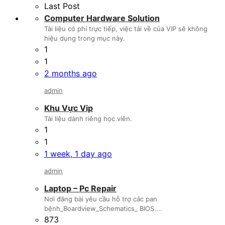
Last Post
Computer Hardware Solution
Tài liệu có phí trực tiếp, việc tải về của VIP sẽ không
hiệu dụng trong mục này.
1
1
2 months ago
admin
Khu Vực Vip
Tài liệu dành riêng học viên.
1
1
1 week, 1 day ago
admin
Laptop – Pc Repair
Nơi đăng bài yêu cầu hỗ trợ các pan
bệnh_Boardview_Schematics_ BIOS....
873