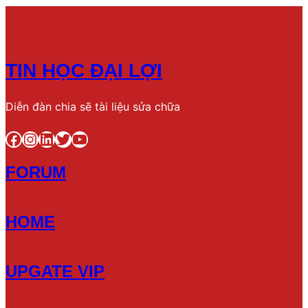
TIN HỌC ĐẠI LỢI
Diễn đàn chia sẽ tài liệu sửa chữa
Facebook
Instagram
LinkedIn
Twitter
YouTube
FORUM
HOME
UPGATE VIP