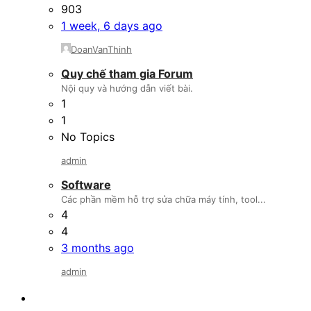
903
1 week, 6 days ago
DoanVanThinh
Quy chế tham gia Forum
Nội quy và hướng dẫn viết bài.
1
1
No Topics
admin
Software
Các phần mềm hỗ trợ sửa chữa máy tính, tool...
4
4
3 months ago
admin